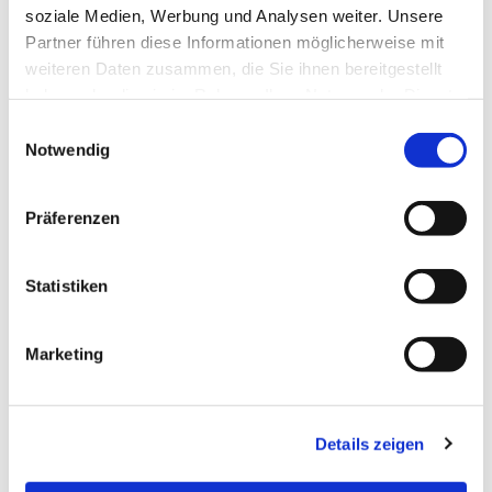
soziale Medien, Werbung und Analysen weiter. Unsere
Partner führen diese Informationen möglicherweise mit
weiteren Daten zusammen, die Sie ihnen bereitgestellt
haben oder die sie im Rahmen Ihrer Nutzung der Dienste
gesammelt haben.
Einwilligungsauswahl
Notwendig
Dies könnte Sie auch
Präferenzen
interessieren
Statistiken
Marketing
Details zeigen