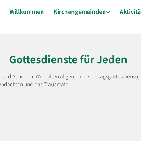
Willkommen
Kirchengemeinden
Aktivit
Gottesdienste für Jeden
ne und Senioren. Wir halten allgemeine Sonntagsgottesdienste 
Andachten und das Trauercafé.