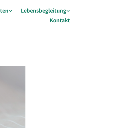
äten
Lebensbegleitung
Kontakt