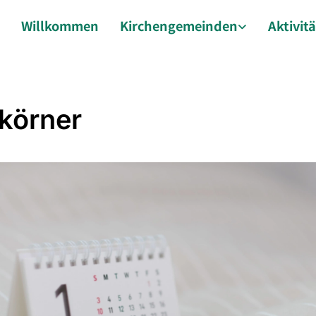
Willkommen
Kirchengemeinden
Aktivit
körner