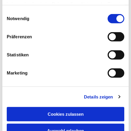
haben oder die sie im Rahmen Ihrer Nutzung der Dienste
Dies könnte Sie auch
gesammelt haben.
Einwilligungsauswahl
interessieren
Notwendig
Präferenzen
Statistiken
Marketing
Details zeigen
Cookies zulassen
Auswahl erlauben