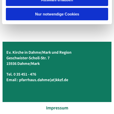
Nur notwendige Cookies
Ev. Kirche in Dahme/Mark und Region
Geschwister-Scholl-Str. 7
15936 Dahme/Mark
Tel. 0 35 451 - 476
Email :
pfarrhaus.dahme(at)kkzf.de
Impressum