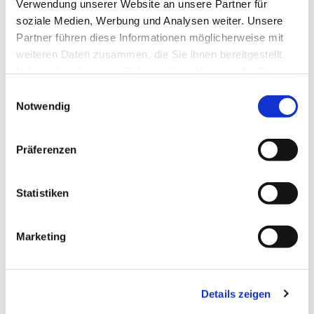
Verwendung unserer Website an unsere Partner für
soziale Medien, Werbung und Analysen weiter. Unsere
Partner führen diese Informationen möglicherweise mit
weiteren Daten zusammen, die Sie ihnen bereitgestellt
haben oder die sie im Rahmen Ihrer Nutzung der Dienste
gesammelt haben.
Einwilligungsauswahl
Notwendig
Dies könnte Sie auch
Präferenzen
interessieren
Statistiken
Marketing
Details zeigen