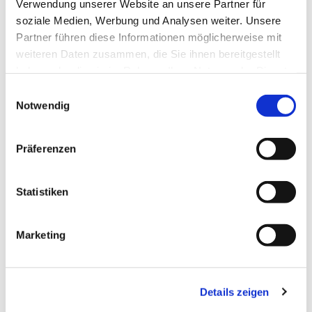
Verwendung unserer Website an unsere Partner für
soziale Medien, Werbung und Analysen weiter. Unsere
Partner führen diese Informationen möglicherweise mit
weiteren Daten zusammen, die Sie ihnen bereitgestellt
haben oder die sie im Rahmen Ihrer Nutzung der Dienste
gesammelt haben.
Einwilligungsauswahl
Notwendig
Dies könnte Sie auch
Präferenzen
interessieren
Statistiken
Marketing
Details zeigen