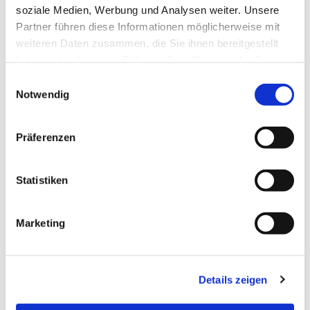
soziale Medien, Werbung und Analysen weiter. Unsere
Partner führen diese Informationen möglicherweise mit
weiteren Daten zusammen, die Sie ihnen bereitgestellt
haben oder die sie im Rahmen Ihrer Nutzung der Dienste
gesammelt haben.
Einwilligungsauswahl
Notwendig
Dies könnte Sie auch
Präferenzen
interessieren
Statistiken
Marketing
Details zeigen