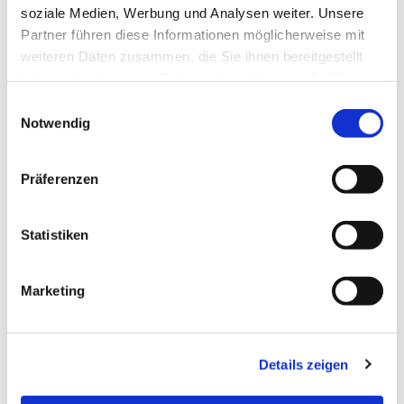
soziale Medien, Werbung und Analysen weiter. Unsere
Partner führen diese Informationen möglicherweise mit
weiteren Daten zusammen, die Sie ihnen bereitgestellt
haben oder die sie im Rahmen Ihrer Nutzung der Dienste
gesammelt haben.
Einwilligungsauswahl
Notwendig
Dies könnte Sie auch
Präferenzen
interessieren
Statistiken
Marketing
Details zeigen