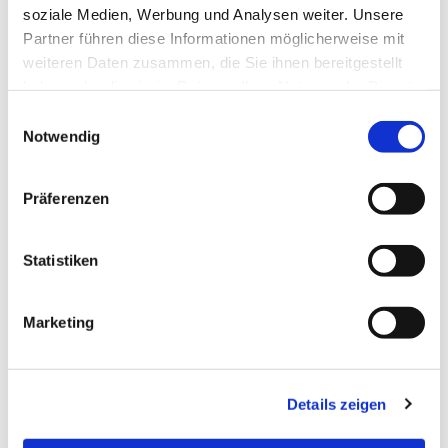
soziale Medien, Werbung und Analysen weiter. Unsere
Partner führen diese Informationen möglicherweise mit
weiteren Daten zusammen, die Sie ihnen bereitgestellt
haben oder die sie im Rahmen Ihrer Nutzung der Dienste
gesammelt haben.
Einwilligungsauswahl
Notwendig
Dies könnte Sie auch
Präferenzen
interessieren
Statistiken
Marketing
Details zeigen