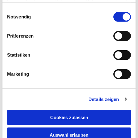
haben oder die sie im Rahmen Ihrer Nutzung der Dienste
gesammelt haben.
Einwilligungsauswahl
Notwendig
Präferenzen
Statistiken
Marketing
Details zeigen
Cookies zulassen
Auswahl erlauben