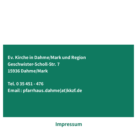
Ev. Kirche in Dahme/Mark und Region
Geschwister-Scholl-Str. 7
15936 Dahme/Mark
Tel. 0 35 451 - 476
Email :
pfarrhaus.dahme(at)kkzf.de
Impressum