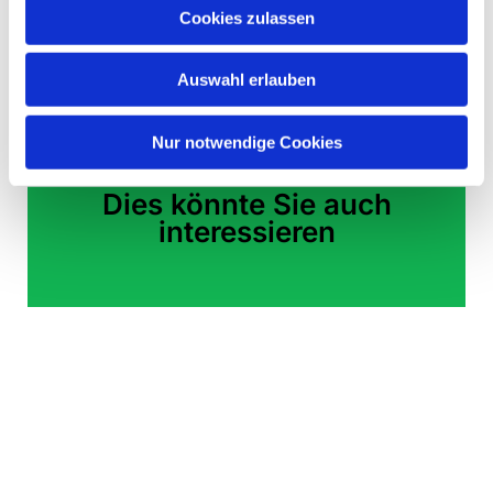
Cookies zulassen
Quelle: www.kkzf.de
Auswahl erlauben
Nur notwendige Cookies
Dies könnte Sie auch
interessieren