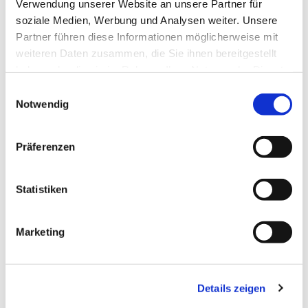
Verwendung unserer Website an unsere Partner für
soziale Medien, Werbung und Analysen weiter. Unsere
Partner führen diese Informationen möglicherweise mit
weiteren Daten zusammen, die Sie ihnen bereitgestellt
haben oder die sie im Rahmen Ihrer Nutzung der Dienste
gesammelt haben.
Einwilligungsauswahl
Notwendig
Dies könnte Sie auch
Präferenzen
interessieren
Statistiken
Marketing
Details zeigen