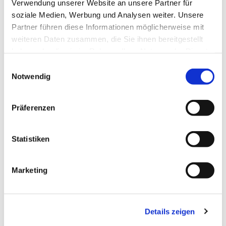
Verwendung unserer Website an unsere Partner für
soziale Medien, Werbung und Analysen weiter. Unsere
Partner führen diese Informationen möglicherweise mit
weiteren Daten zusammen, die Sie ihnen bereitgestellt
haben oder die sie im Rahmen Ihrer Nutzung der Dienste
gesammelt haben.
Einwilligungsauswahl
Notwendig
Dies könnte Sie auch
Präferenzen
interessieren
Statistiken
Marketing
Details zeigen