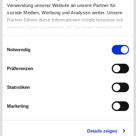
Verwendung unserer Website an unsere Partner für
soziale Medien, Werbung und Analysen weiter. Unsere
Partner führen diese Informationen möglicherweise mit
weiteren Daten zusammen, die Sie ihnen bereitgestellt
haben oder die sie im Rahmen Ihrer Nutzung der Dienste
gesammelt haben.
Einwilligungsauswahl
Notwendig
Präferenzen
Dies könnte Sie auch
interessieren
Statistiken
Marketing
Details zeigen