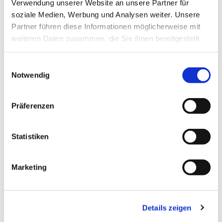
Verwendung unserer Website an unsere Partner für
soziale Medien, Werbung und Analysen weiter. Unsere
Partner führen diese Informationen möglicherweise mit
weiteren Daten zusammen, die Sie ihnen bereitgestellt
haben oder die sie im Rahmen Ihrer Nutzung der Dienste
gesammelt haben.
Einwilligungsauswahl
Notwendig
Dies könnte Sie auch
Präferenzen
interessieren
Statistiken
Marketing
Details zeigen