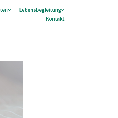
äten
Lebensbegleitung
Kontakt