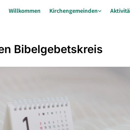
Willkommen
Kirchengemeinden
Aktivit
en Bibelgebetskreis