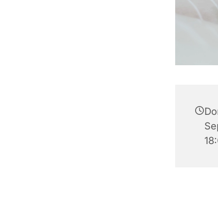
Do
Se
18