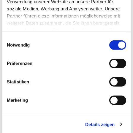
Verwendung unserer Website an unsere Partner für
soziale Medien, Werbung und Analysen weiter. Unsere
Partner führen diese Informationen möglicherweise mit
weiteren Daten zusammen, die Sie ihnen bereitgestellt
haben oder die sie im Rahmen Ihrer Nutzung der Dienste
gesammelt haben.
Einwilligungsauswahl
Notwendig
Dies könnte Sie auch
Präferenzen
interessieren
Statistiken
Marketing
Details zeigen