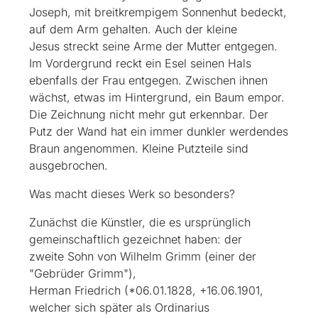
Joseph, mit breitkrempigem Sonnenhut bedeckt,
auf dem Arm gehalten. Auch der kleine
Jesus streckt seine Arme der Mutter entgegen.
Im Vordergrund reckt ein Esel seinen Hals
ebenfalls der Frau entgegen. Zwischen ihnen
wächst, etwas im Hintergrund, ein Baum empor.
Die Zeichnung nicht mehr gut erkennbar. Der
Putz der Wand hat ein immer dunkler werdendes
Braun angenommen. Kleine Putzteile sind
ausgebrochen.
Was macht dieses Werk so besonders?
Zunächst die Künstler, die es ursprünglich
gemeinschaftlich gezeichnet haben: der
zweite Sohn von Wilhelm Grimm (einer der
"Gebrüder Grimm"),
Herman Friedrich (*06.01.1828, +16.06.1901,
welcher sich später als Ordinarius