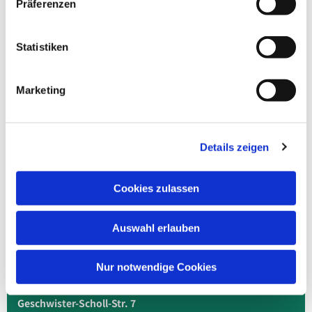
Präferenzen
Statistiken
Marketing
Details zeigen
Cookies zulassen
Auswahl erlauben
Nur notwendige Cookies
Ev. Kirche in Dahme/Mark und Region
Geschwister-Scholl-Str. 7